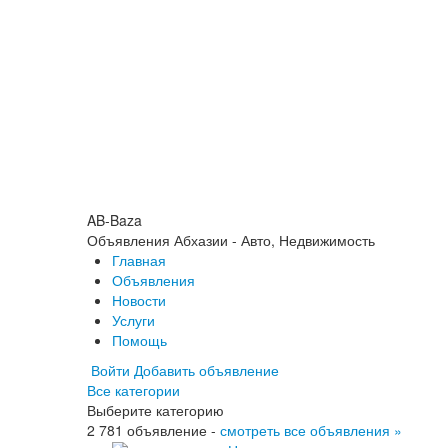
AB-Baza
Объявления Абхазии - Авто, Недвижимость
Главная
Объявления
Новости
Услуги
Помощь
Войти
Добавить объявление
Все категории
Выберите категорию
2 781 объявление -
смотреть все объявления »