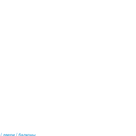
/ двери / балконы