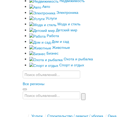
Недвижимость
Авто
Электроника
Услуги
Мода и стиль
Детский мир
Работа
Дом и сад
Животные
Бизнес
Охота и рыбалка
Спорт и отдых
Все регионы
/
Услуги
/
Строительство / ремонт / уборка
/
Окна 