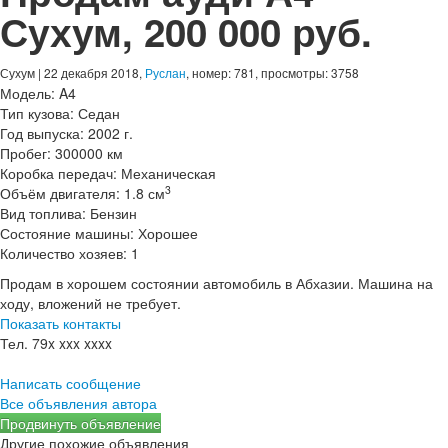
Сухум
,
200 000 руб.
Сухум
| 22 декабря 2018,
Руслан
, номер: 781, просмотры: 3758
Модель:
A4
Тип кузова:
Седан
Год выпуска:
2002 г.
Пробег:
300000 км
Коробка передач:
Механическая
3
Объём двигателя:
1.8 см
Вид топлива:
Бензин
Состояние машины:
Хорошее
Количество хозяев:
1
Продам в хорошем состоянии автомобиль в Абхазии. Машина на
ходу, вложений не требует.
Показать контакты
Тел.
79x xxx xxxx
Написать сообщение
Все объявления автора
Продвинуть объявление
Другие похожие объявления