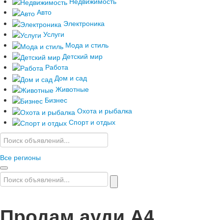
Услуги
Недвижимость
Помощь
Авто
Электроника
Услуги
Мода и стиль
Детский мир
Работа
Дом и сад
Животные
Бизнес
Охота и рыбалка
Спорт и отдых
Все регионы
Продам ауди А4