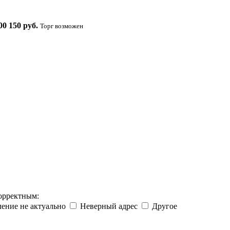
00 150 руб.
Торг возможен
корректным:
ение не актуально
Неверный адрес
Другое