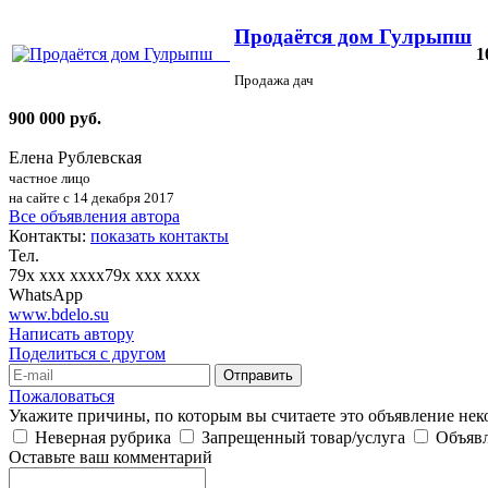
Продаётся дом Гулрыпш
1
Продажа дач
900 000 руб.
Елена Рублевская
частное лицо
на сайте с 14 декабря 2017
Все объявления автора
Контакты:
показать контакты
Тел.
79x xxx xxxx
79x xxx xxxx
WhatsApp
www.bdelo.su
Написать автору
Поделиться с другом
Отправить
Пожаловаться
Укажите причины, по которым вы считаете это объявление не
Неверная рубрика
Запрещенный товар/услуга
Объявл
Оставьте ваш комментарий