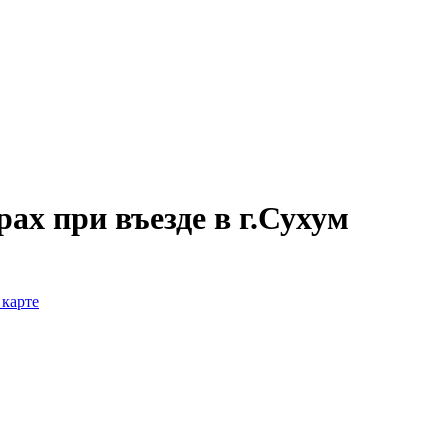
рах при въезде в г.Сухум
 карте