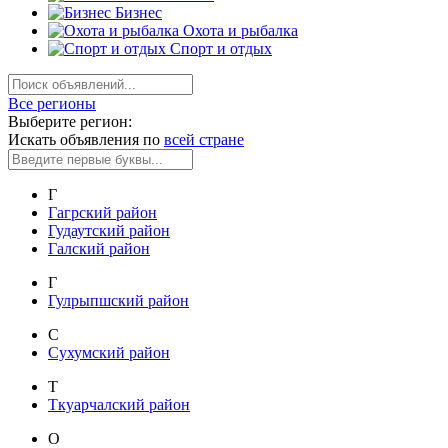
Бизнес
Охота и рыбалка
Спорт и отдых
Все регионы
Выберите регион:
Искать объявления по
всей стране
Г
Гагрский район
Гудаутский район
Галский район
Г
Гулрыпшский район
С
Сухумский район
Т
Ткуарчалский район
О