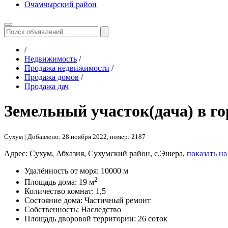
Очамчырский район
/
Недвижимость
/
Продажа недвижимости
/
Продажа домов
/
Продажа дач
Земельный участок(дача) в го
Сухум
| Добавлено: 28 ноября 2022, номер: 2187
Адрес:
Сухум, Абхазия, Сухумский район, с.Эшера,
показать на
Удалённость от моря:
10000 м
2
Площадь дома:
19 м
Количество комнат:
1,5
Состояние дома:
Частичный ремонт
Собственность:
Наследство
Площадь дворовой территории:
26 соток