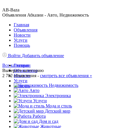
AB-Baza
Объявления Абхазии - Авто, Недвижимость
Главная
Объявления
Новости
Услуги
Помощь
Войти
Добавить объявление
Все категории
Главная
Выберите категорию
Объявления
2 782 объявления -
Новости
смотреть все объявления »
Услуги
Недвижимость
Помощь
Авто
Электроника
Услуги
Мода и стиль
Детский мир
Работа
Дом и сад
Животные