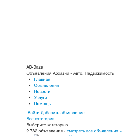
AB-Baza
Объявления Абхазии - Авто, Недвижимость
Главная
Объявления
Новости
Услуги
Помощь
Войти
Добавить объявление
Все категории
Выберите категорию
2 782 объявления -
смотреть все объявления »