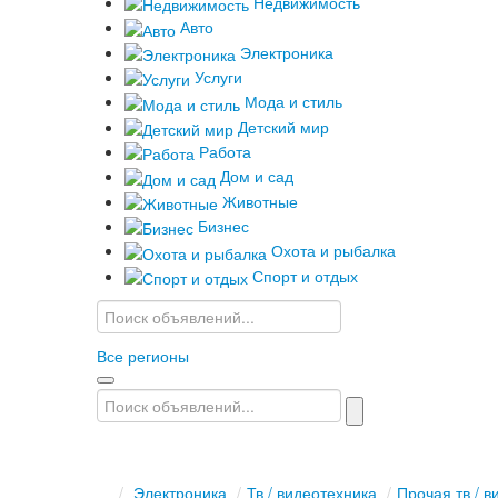
Недвижимость
Авто
Электроника
Услуги
Мода и стиль
Детский мир
Работа
Дом и сад
Животные
Бизнес
Охота и рыбалка
Спорт и отдых
Все регионы
/
Электроника
/
Тв / видеотехника
/
Прочая тв / в