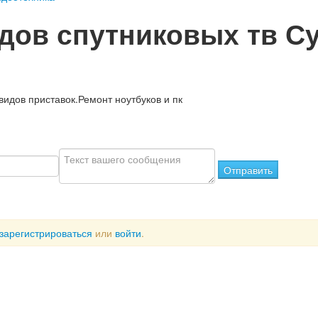
идов спутниковых тв С
 видов приставок.Ремонт ноутбуков и пк
Отправить
зарегистрироваться
или
войти
.