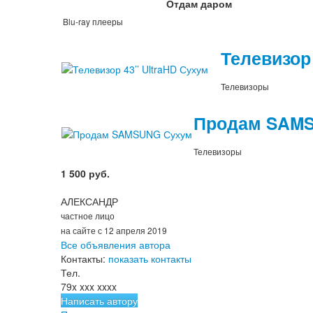
Отдам даром
Blu-ray плееры
Телевизор 
Телевизоры
Продам SAM
Телевизоры
1 500 руб.
АЛЕКСАНДР
частное лицо
на сайте с 12 апреля 2019
Все объявления автора
Контакты:
показать контакты
Тел.
79x xxx xxxx
Написать автору