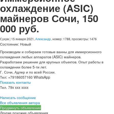
охлаждение (ASIC)
майнеров Сочи
,
150
000 руб.
Сухум
| 15 января 2021,
Александр
, номер: 1788, просмотры: 1476
Состояние:
Новый
Производим и собираем готовые ванны для иммерсионного
охлаждения любых аппаратов (ASIC) майнеров.
Разработаем решение для крупных объектов. Опыт работы в
охлаждении более 5-ти лет.
Г. Сочи, Адлер и по всей России.
Тел: +79186057160 WhatsApp
Показать контакты
Тел.
79x xxx xxxx
Написать сообщение
Все объявления автора
Продвинуть объявление
Другие похожие объявления