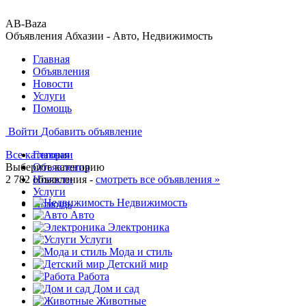
AB-Baza
Объявления Абхазии - Авто, Недвижимость
Главная
Объявления
Новости
Услуги
Помощь
Войти
Добавить объявление
Все категории
Главная
Выберите категорию
Объявления
2 782 объявления -
Новости
смотреть все объявления »
Услуги
Недвижимость
Помощь
Авто
Электроника
Услуги
Мода и стиль
Детский мир
Работа
Дом и сад
Животные