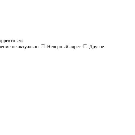
корректным:
ение не актуально
Неверный адрес
Другое