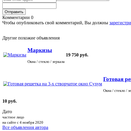
Отправить
Комментарии
0
Чтобы опубликовать свой комментарий, Вы должны
зарегистр
Другие похожие объявления
Маркизы
19 750 руб.
Окна / стеклo / зеркала
Готовая ре
Окна / стеклo / з
10 руб.
Дато
частное лицо
на сайте с 4 ноября 2020
Все объявления автора