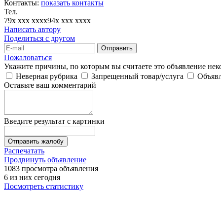
Контакты:
показать контакты
Тел.
79x xxx xxxx
94x xxx xxxx
Написать автору
Поделиться с другом
Отправить
Пожаловаться
Укажите причины, по которым вы считаете это объявление не
Неверная рубрика
Запрещенный товар/услуга
Объявл
Оставьте ваш комментарий
Введите результат с картинки
Отправить жалобу
Распечатать
Продвинуть объявление
1083 просмотра объявления
6 из них сегодня
Посмотреть статистику