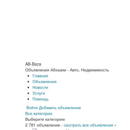
AB-Baza
Объявления Абхазии - Авто, Недвижимость
Главная
Объявления
Новости
Услуги
Помощь
Войти
Добавить объявление
Все категории
Выберите категорию
2 781 объявление -
смотреть все объявления »