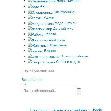
Недвижимость
Авто
Электроника
Услуги
Мода и стиль
Детский мир
Работа
Дом и сад
Животные
Бизнес
Охота и рыбалка
Спорт и отдых
Все регионы
/
Транспорт
/
Легковые автомобили
/
Honda