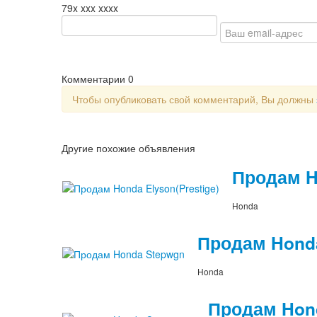
79x xxx xxxx
Комментарии
0
Чтобы опубликовать свой комментарий, Вы должны
Другие похожие объявления
Продам Ho
Honda
Продам Hond
Honda
Продам Hond