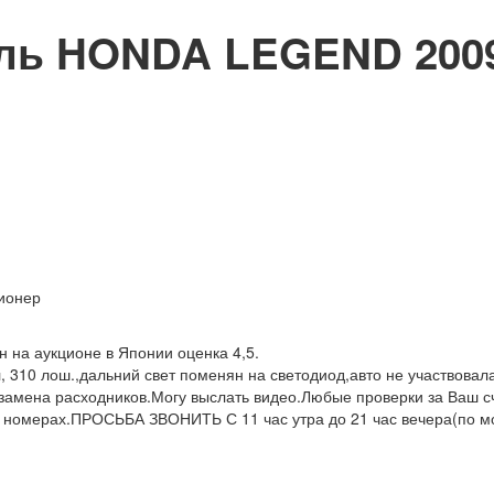
ль HONDA LEGEND 2009
ционер
на аукционе в Японии оценка 4,5.
, 310 лош.,дальний свет поменян на светодиод,авто не участвовала
амена расходников.Могу выслать видео.Любые проверки за Ваш сч
их номерах.ПРОСЬБА ЗВОНИТЬ С 11 час утра до 21 час вечера(по 