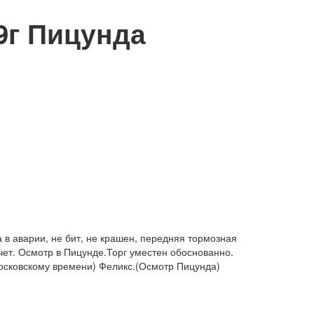
г Пицунда
 в аварии, не бит, не крашен, передняя тормозная
ет. Осмотр в Пицунде.Торг уместен обоснованно.
московскому времени) Феликс.(Осмотр Пицунда)