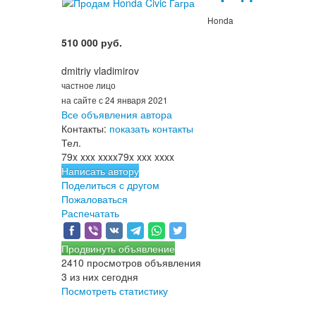
Honda
510 000 руб.
dmitriy vladimirov
частное лицо
на сайте с 24 января 2021
Все объявления автора
Контакты:
показать контакты
Тел.
79x xxx xxxx
79x xxx xxxx
Написать автору
Поделиться с другом
Пожаловаться
Распечатать
Продвинуть объявление
2410 просмотров объявления
3 из них сегодня
Посмотреть статистику