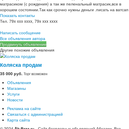
матрасиком (с рождения) а так же пеленальный матрасик,все в
хорошем состоянии.Так как срочно нужны деньги .писать на ватсап
Показать контакты
Тел.
79x xxx xxxx, 79x xxx xxxx
Написать сообщение
Все объявления автора
Продвинуть объявление
Другие похожие объявления
Коляска продам
35 000 руб.
Торг возможен
Объявления
Магазины
Услуги
Новости
Реклама на сайте
Связаться с администрацией
Карта сайта
© 2024
A
- Сайт бесплатных объявлений Абхазии.
Все
b-Baza.ru