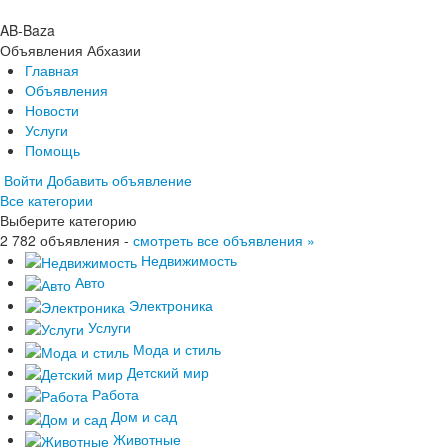
AB-Baza
Объявления Абхазии
Главная
Объявления
Новости
Услуги
Помощь
Войти
Добавить объявление
Все категории
Главная
Выберите категорию
Объявления
2 782 объявления -
Новости
смотреть все объявления »
Услуги
Недвижимость
Помощь
Авто
Электроника
Услуги
Мода и стиль
Детский мир
Работа
Дом и сад
Животные