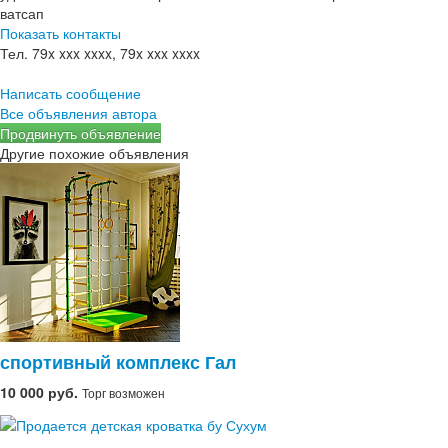
ватсап
Показать контакты
Тел.
79x xxx xxxx, 79x xxx xxxx
Написать сообщение
Все объявления автора
Продвинуть объявление
Другие похожие объявления
спортивный комплекс Гал
10 000 руб.
Торг возможен