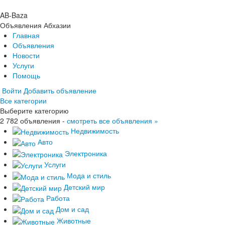
AB-Baza
Объявления Абхазии
Главная
Объявления
Новости
Услуги
Помощь
Войти
Добавить объявление
Все категории
Главная
Выберите категорию
Объявления
2 782 объявления -
Новости
смотреть все объявления »
Услуги
Недвижимость
Помощь
Авто
Электроника
Услуги
Мода и стиль
Детский мир
Работа
Дом и сад
Животные